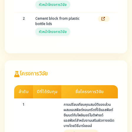
หัวหน้าโครงการวิจัย
2
Cement block from plastic
bottle lids
หัวหน้าโครงการวิจัย
โครงการวิจัย
ลำดับ
ปีที่ได้รับทุน
ชื่อโครงการวิจัย
1
การเปรียบเทียบคุณสมบัติของส่วน
ผสมแอสฟัลต์คอนกรีตที่ใช้แอสฟัลต์
ซีเมนต์กับโพลิเมอร์โมดิฟายด์
แอสฟัลต์สำหรับงานเสริมผิวทางชนิด
บางโดยวิธีมาร์แชลล์