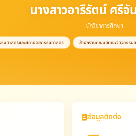
นางสาวอารีรัตน์ ศรีจัน
นักวิชาการศึกษา
กรรมศาสตร์และสถาปัตยกรรมศาสตร์
สำนักงานคณบดีคณะวิศวกรรมศ
ข้อมูลติดต่อ