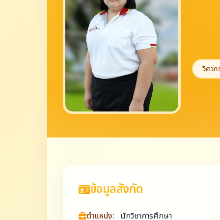
วิศว
ข้อมูลสังกัด
ตำแหน่ง:
นักวิชาการศึกษา