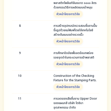
พลาสติกโพลีเอทิลีนขนาด ๑๐๐๐ ลิตร
ด้วยกรรมวิธีการผลิตแบบเบ้าหมุน
หัวหน้าโครงการวิจัย
8
การสร้างอุปกรณ์ตรวจสอบชิ้นงานปั๊ม
ขึ้นรูปด้วยแม่พิมพ์โดยใช้เทคโนโลยี
สร้างต้นแบบอย่างรวดเร็ว
หัวหน้าโครงการวิจัย
9
การศึกษาปัจจัยเพื่อลดข้อบกพร่อง
รอยจุดดำในกระบวนการเป่าพลาสติ
หัวหน้าโครงการวิจัย
10
Construction of the Checking
Fixture for the Stamping Parts.
หัวหน้าโครงการวิจัย
11
การลดของเสียชิ้นงาน Upper Door
ของแผนกสี บริษัท โตชิบา
อุตสาหกรรม จำกัด