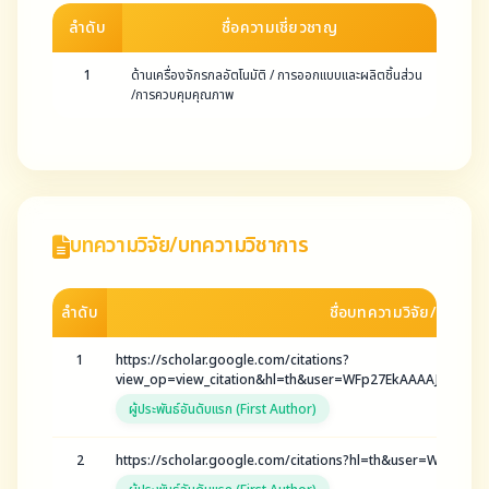
ลำดับ
ชื่อความเชี่ยวชาญ
1
ด้านเครื่องจักรกลอัตโนมัติ / การออกแบบและผลิตชิ้นส่วน
/การควบคุมคุณภาพ
บทความวิจัย/บทความวิชาการ
ลำดับ
ชื่อบทความวิจัย/บทควา
1
https://scholar.google.com/citations?
view_op=view_citation&hl=th&user=WFp27EkAAAAJ&citat
ผู้ประพันธ์อันดับแรก (First Author)
2
https://scholar.google.com/citations?hl=th&user=WFp27Ek