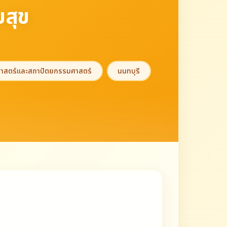
ยสุข
าสตร์และสถาปัตยกรรมศาสตร์
นนทบุรี