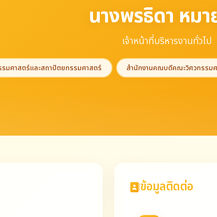
นางพรธิดา หมา
เจ้าหน้าที่บริหารงานทั่วไป
กรรมศาสตร์และสถาปัตยกรรมศาสตร์
สำนักงานคณบดีคณะวิศวกรรมศ
ข้อมูลติดต่อ