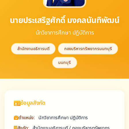
นายประเสริฐศักดิ์ มงคลนันทิพัฒน์
นักวิชาการศึกษา ปฏิบัติการ
สำนักงานอธิการบดี
กองบริหารทรัพยากรนนทบุรี
นนทบุรี
ข้อมูลสังกัด
ตำแหน่ง:
นักวิชาการศึกษา ปฏิบัติการ
สังกัด:
สำนักงานอธิการบดี / กองบริหารทรัพยากร