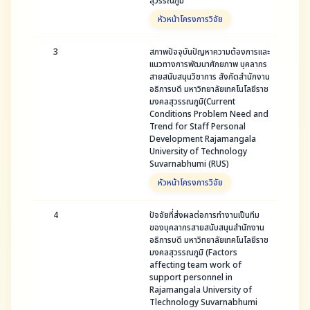
สุวรรณภูมิ
หัวหน้าโครงการวิจัย
3
สภาพปัจจุบันปัญหาความต้องการและ
แนวทางการพัฒนาศักยภาพ บุคลากร
สายสนับสนุนวิชาการ สังกัดสำนักงาน
อธิการบดี มหาวิทยาลัยเทคโนโลยีราช
มงคลสุวรรณภูมิ(Current
Conditions Problem Need and
Trend for Staff Personal
Development Rajamangala
University of Technology
Suvarnabhumi (RUS)
หัวหน้าโครงการวิจัย
4
ปัจจัยที่ส่งผลต่อการทำงานเป็นทีม
ของบุคลากรสายสนับสนุนสำนักงาน
อธิการบดี มหาวิทยาลัยเทคโนโลยีราช
มงคลสุวรรณภูมิ (Factors
affecting team work of
support personnel in
Rajamangala University of
Tlechnology Suvarnabhumi