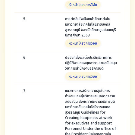
หัวหน้าโครงการวิจัย
5
การตัดสินใจเลือกเข้าศึกษาต่อใน
มหาวิทยาลัยเทคโนโลยีราชมงคล
สุวรรณภูมิ ของนักศึกษาศูนย์นนทบุรี
ปีการศึกษา 2563
หัวหน้าโครงการวิจัย
6
ปัจจัยที่ส่งผลต่อประสิทธิภาพการ
ปฏิบัติงานของบุคลากร สายสนับสนุน
วิชาการสำนักงานอธิการบดี
หัวหน้าโครงการวิจัย
7
แนวทางการสร้างความสุขในการ
ทำงานของผู้บริหารและบุคลากรสาย
สนับสนุน สังกัดสำนักงานอธิการบดี
มหาวิทยาลัยเทคโนโลยีราชมงคล
สุวรรณภูมิ Guidelines for
Creating happiness at work
for executives and support
Personnel Under the office of
the President Rajamangala