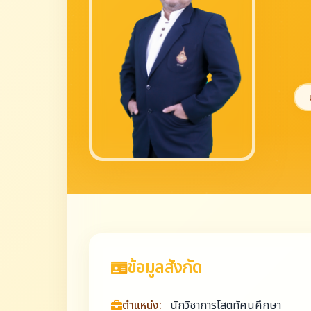
ข้อมูลสังกัด
ตำแหน่ง:
นักวิชาการโสตทัศนศึกษา