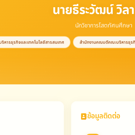
นายธีระวัฒน์ วิล
นักวิชาการโสตทัศนศึกษา
บริหารธุรกิจและเทคโนโลยีสารสนเทศ
สำนักงานคณบดีคณะบริหารธุรก
ข้อมูลติดต่อ