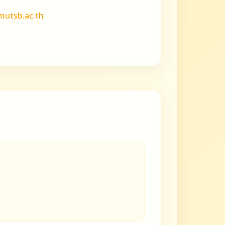
utsb.ac.th