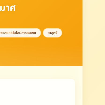
ามาศ
ิจและเทคโนโลยีสารสนเทศ
วาสุกรี