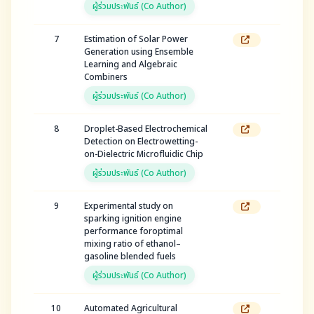
ผู้ร่วมประพันธ์ (Co Author)
7
Estimation of Solar Power
Generation using Ensemble
Learning and Algebraic
Combiners
ผู้ร่วมประพันธ์ (Co Author)
8
Droplet-Based Electrochemical
Detection on Electrowetting-
on-Dielectric Microfluidic Chip
ผู้ร่วมประพันธ์ (Co Author)
9
Experimental study on
sparking ignition engine
performance foroptimal
mixing ratio of ethanol–
gasoline blended fuels
ผู้ร่วมประพันธ์ (Co Author)
10
Automated Agricultural