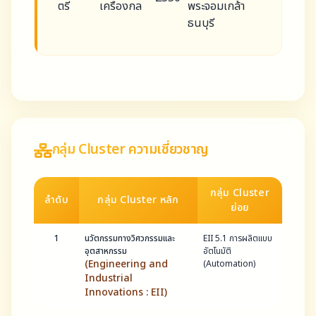
ตรี
เครื่องกล
พระจอมเกล้า
ธนบุรี
กลุ่ม Cluster ความเชี่ยวชาญ
กลุ่ม Cluster
ลำดับ
กลุ่ม Cluster หลัก
ย่อย
1
นวัตกรรมทางวิศวกรรมและ
EII 5.1 การผลิตแบบ
อุตสาหกรรม
อัตโนมัติ
(Engineering and
(Automation)
Industrial
Innovations : EII)