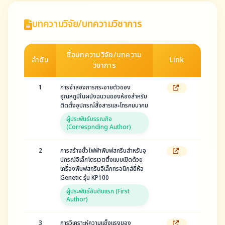
บทความวิจัย/บทความวิชาการ
ชื่อบทความวิจัย/บทความ
ลำดับ
Link
วิชาการ
1
การจำลองการกระจายตัวของ
อุณหภูมิในผนังฉนวนของห้องสำหรับ
ติดตั้งอุปกรณ์สื่อสารและโทรคมนาคม
ผู้ประพันธ์บรรณกิจ
(Correspnding Author)
2
การสร้างขั้วไฟฟ้าพิมพ์สกรีนสำหรับอุ
ปกรณ์อิเล็กโตรเวตติ้งแบบเปิดด้วย
เครื่องพิมพ์สกรีนอิเล็กทรอนิกส์ยี่ห้อ
Genetic รุ่น KP100
ผู้ประพันธ์อันดับแรก (First
Author)
3
การวิเคราะห์ความแข็งแรงของ