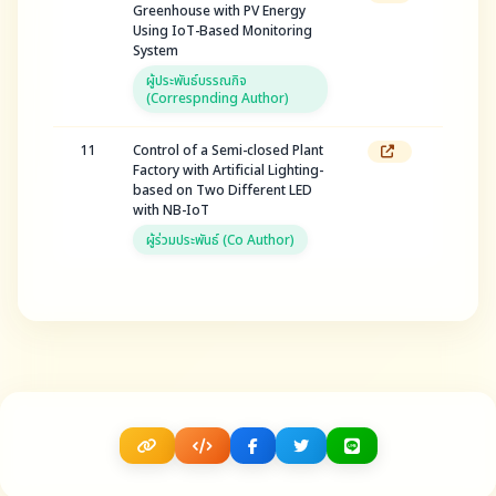
Greenhouse with PV Energy
Using IoT-Based Monitoring
System
ผู้ประพันธ์บรรณกิจ
(Correspnding Author)
11
Control of a Semi-closed Plant
Factory with Artificial Lighting-
based on Two Different LED
with NB-IoT
ผู้ร่วมประพันธ์ (Co Author)