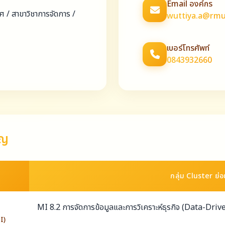
Email องค์กร
 / สาขาวิชาการจัดการ /
wuttiya.a@rmu
เบอร์โทรศัพท์
0843932660
าญ
กลุ่ม Cluster ย่
MI 8.2 การจัดการข้อมูลและการวิเคราะห์ธุรกิจ (Data-
I)