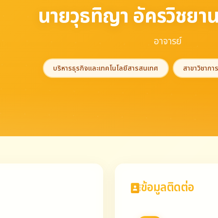
นายวุธทิญา อัครวิชยาน
อาจารย์
บริหารธุรกิจและเทคโนโลยีสารสนเทศ
สาขาวิชากา
ข้อมูลติดต่อ