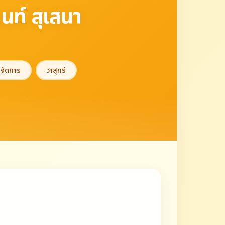
นท์ สุเสนา
รจัดการ
วาสุกรี