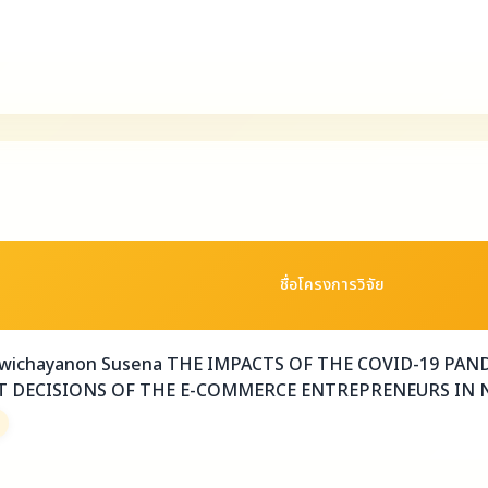
ชื่อโครงการวิจัย
awichayanon Susena THE IMPACTS OF THE COVID-19 P
DECISIONS OF THE E-COMMERCE ENTREPRENEURS IN 