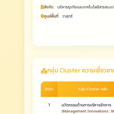
สังกัด:
บริหารธุรกิจและเทคโนโลยีสารสนเทศ
ศูนย์พื้นที่:
วาสุกรี
กลุ่ม Cluster ความเชี่ยวช
ลำดับ
กลุ่ม Cluster หลัก
1
นวัตกรรมด้านการบริหารจัดการ
(Management Innovations : M