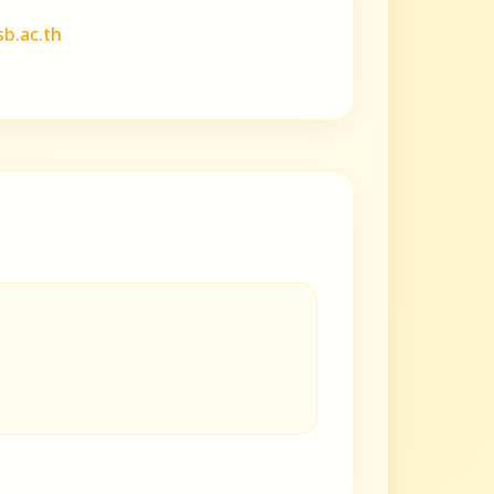
b.ac.th