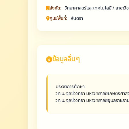
สังกัด:
วิทยาศาสตร์และเทคโนโลยี / สาขาวิช
ศูนย์พื้นที่:
หันตรา
ข้อมูลอื่นๆ
ประวัติการศึกษา:
วท.ม. จุลชีววิทยา มหาวิทยาลัยเกษตรศาสต
วท.บ. จุลชีววิทยา มหาวิทยาลัยอุบลราชธาน