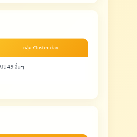
กลุ่ม Cluster ย่อย
AFI 4.9 อื่นๆ