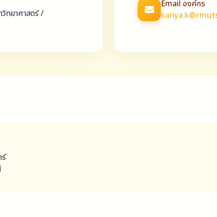
Email องค์กร
าวิทยาศาสตร์ /
kanya.k@rmuts
ร์
ี