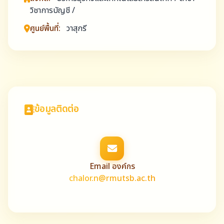
วิชาการบัญชี /
ศูนย์พื้นที่:
วาสุกรี
ข้อมูลติดต่อ
Email องค์กร
chalor.n@rmutsb.ac.th