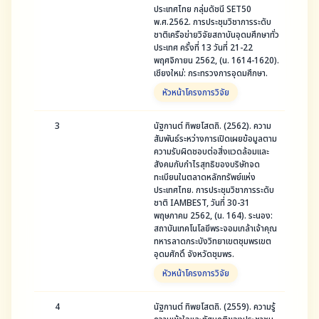
ประเทศไทย กลุ่มดัชนี SET50
พ.ศ.2562. การประชุมวิชาการระดับ
ชาติเครือข่ายวิจัยสถาบันอุดมศึกษาทั่ว
ประเทศ ครั้งที่ 13 วันที่ 21-22
พฤศจิกายน 2562, (น. 1614-1620).
เชียงใหม่: กระทรวงการอุดมศึกษา.
หัวหน้าโครงการวิจัย
3
นัฐกานต์ ทิพยโสตถิ. (2562). ความ
สัมพันธ์ระหว่างการเปิดเผยข้อมูลตาม
ความรับผิดชอบต่อสิ่งแวดล้อมและ
สังคมกับกําไรสุทธิของบริษัทจด
ทะเบียนในตลาดหลักทรัพย์แห่ง
ประเทศไทย. การประชุมวิชาการระดับ
ชาติ IAMBEST, วันที่ 30-31
พฤษภาคม 2562, (น. 164). ระนอง:
สถาบันเทคโนโลยีพระจอมเกล้าเจ้าคุณ
ทหารลาดกระบังวิทยาเขตชุมพรเขต
อุดมศักดิ์ จังหวัดชุมพร.
หัวหน้าโครงการวิจัย
4
นัฐกานต์ ทิพยโสตถิ. (2559). ความรู้