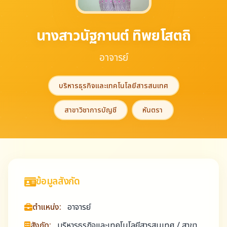
นางสาวนัฐกานต์ ทิพยโสตถิ
อาจารย์
บริหารธุรกิจและเทคโนโลยีสารสนเทศ
สาขาวิชาการบัญชี
หันตรา
ข้อมูลสังกัด
ตำแหน่ง:
อาจารย์
สังกัด:
บริหารธุรกิจและเทคโนโลยีสารสนเทศ / สาขา