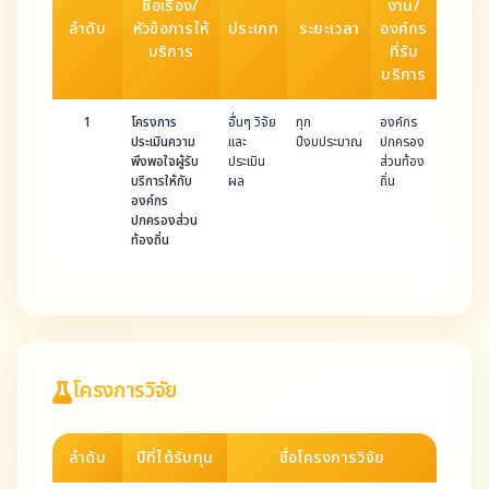
ชื่อเรื่อง/
งาน/
ลำดับ
หัวข้อการให้
ประเภท
ระยะเวลา
องค์กร
บริการ
ที่รับ
บริการ
1
โครงการ
อื่นๆ วิจัย
ทุก
องค์กร
ประเมินความ
และ
ปีงบประมาณ
ปกครอง
พึงพอใจผู้รับ
ประเมิน
ส่วนท้อง
บริการให้กับ
ผล
ถิ่น
องค์กร
ปกครองส่วน
ท้องถิ่น
โครงการวิจัย
ลำดับ
ปีที่ได้รับทุน
ชื่อโครงการวิจัย