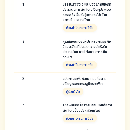
1
ปัจจัยแรงจูงใจ และปัจจัยภายนอกที่
ส่งผลต่อการตัดสินใจเป็นผู้ประกอบ
การธุรกิจเริ่มต้น(สตาร์ตอัป) ร้าน
อาหารในประเทศไทย
หัวหน้าโครงการวิจัย
2
คุณลักษณะของผู้ประกอบการธุรกิจ
อีคอมเมิร์ซที่ประสบความสำเร็จใน
ประเทศไทย ภายใต้สถานการณ์โค
วิด-19
หัวหน้าโครงการวิจัย
3
นวัตกรรมเพื่อพัฒนาท้องถิ่นตาม
ปรัชญาของเศรษฐกิจพอเพียง
ผู้ร่วมวิจัย
4
อิทธิพลของสื่อสังคมออนไลน์ต่อการ
ตัดสินใจซื้ออสังหาริมทรัพย์
หัวหน้าโครงการวิจัย